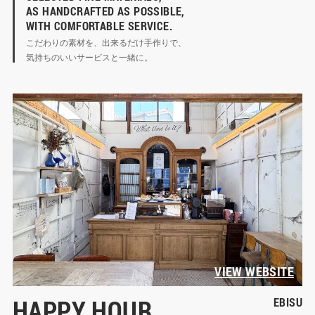
AS HANDCRAFTED AS POSSIBLE, 

WITH COMFORTABLE SERVICE.
こだわりの素材を、出来るだけ手作りで、

気持ちのいいサービスと一緒に。
VIEW WEBSITE
HAPPY HOUR
EBISU